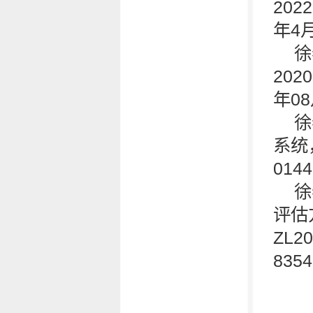
202
年4
徐
202
年0
徐
系统
014
徐
评估
ZL2
835