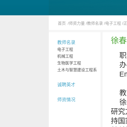
首页
/师资力量
/教师名录
/电子工程
/
徐春
教师名录
电子工程
职
机械工程
生物医学工程
办
土木与智慧建设工程系
Em
诚聘英才
教
师资情况
徐
研究
持国