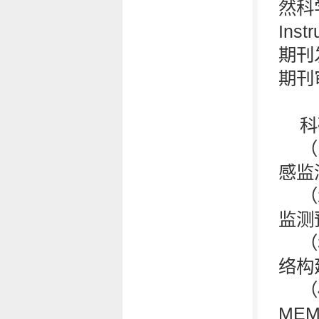
然科学
Inst
期刊
期刊
科
（
感监
（
监测
（
络构
（
ME