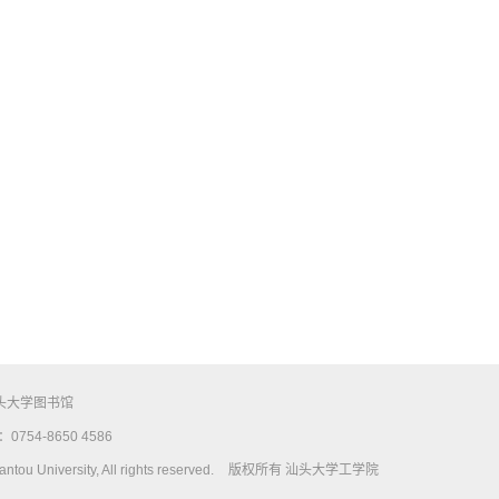
头大学图书馆
754-8650 4586
tou University, All rights reserved.
版权所有 汕头大学工学院