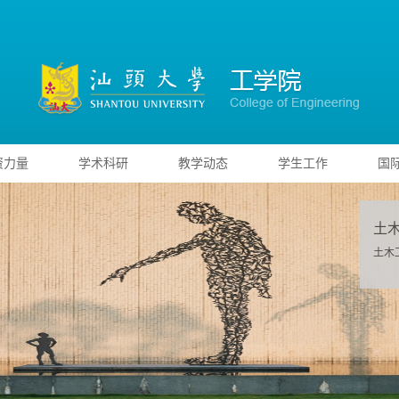
资力量
学术科研
教学动态
学生工作
国
土
土木