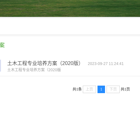
案
土木工程专业培养方案（2020版）
2023-09-27 11:24:41
​土木工程专业培养方案（2020版
共1条
上页
1
下页
共1页