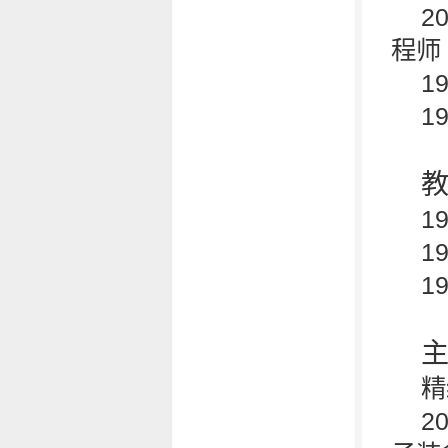
2
程师
1
1
1
1
1
精
2