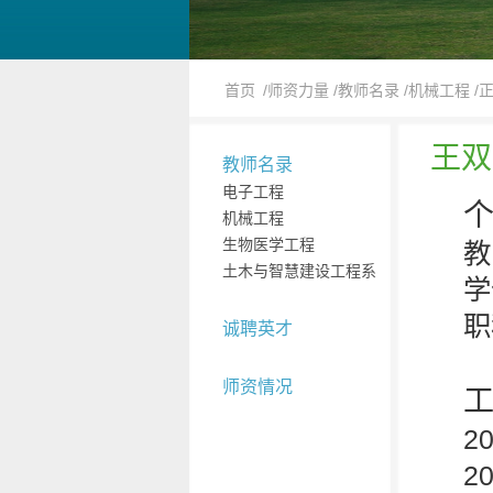
首页
/师资力量
/教师名录
/机械工程
/
王双
教师名录
电子工程
机械工程
生物医学工程
教
土木与智慧建设工程系
学
职
诚聘英才
师资情况
2
2