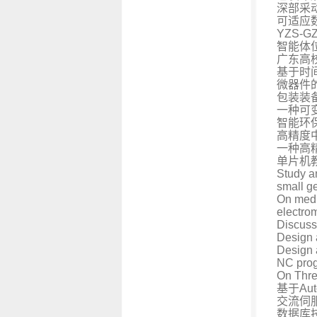
深部采
可适应
YZS-
智能体
广东高
基于时
微器件
包装装
一种可
智能环
高精度
一种高
单片机
Study a
small g
On medi
electro
Discuss
Design 
Design 
NC prog
On Thre
基于Au
交流伺
数据库