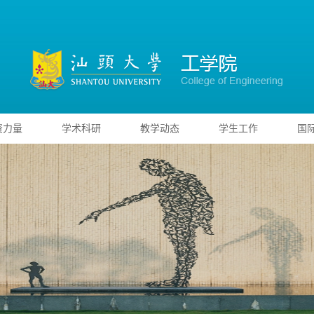
资力量
学术科研
教学动态
学生工作
国
全
全国