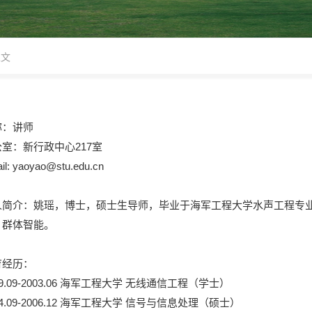
正文
称：讲师
室：新行政中心217室
il: yaoyao@stu.edu.cn
人简介：姚瑶，博士，硕士生导师，毕业于海军工程大学水声工程专
、群体智能。
育经历：
99.09-2003.06 海军工程大学 无线通信工程（学士）
04.09-2006.12 海军工程大学 信号与信息处理（硕士）