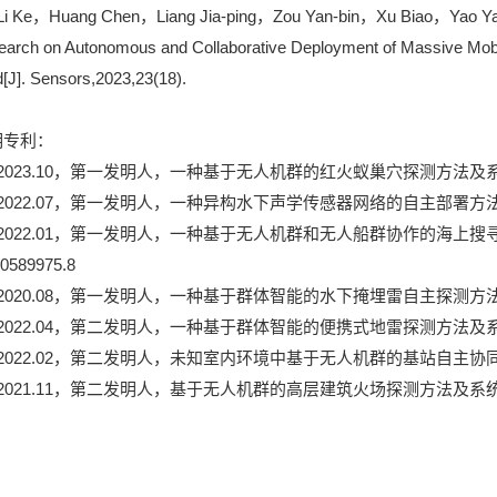
i Ke，Huang Chen，Liang Jia-ping，Zou Yan-bin，Xu Biao，
Yao Y
arch on Autonomous and Collaborative Deployment of Massive Mobil
ld[J]. Sensors,2023,23(18).
明专利：
2023.10，第一发明人，一种基于无人机群的红火蚁巢穴探测方法及系统，专
2022.07，第一发明人，一种异构水下声学传感器网络的自主部署方法及系统
、2022.01，第一发明人，一种基于无人机群和无人船群协作的海上
0589975.8
2020.08，第一发明人，一种基于群体智能的水下掩埋雷自主探测方法及系统
2022.04，第二发明人，一种基于群体智能的便携式地雷探测方法及系统，专
2022.02，第二发明人，未知室内环境中基于无人机群的基站自主协同部署方
2021.11，第二发明人，基于无人机群的高层建筑火场探测方法及系统，专利号