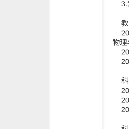
3
教
2
物理
2
2
科
2
2
2
科