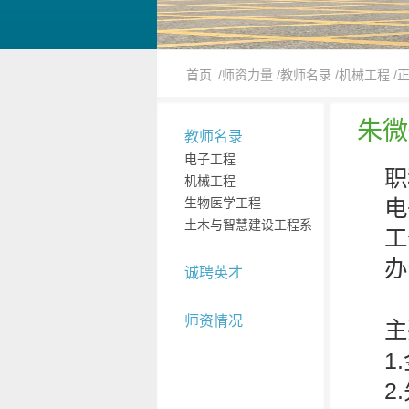
首页
/师资力量
/教师名录
/机械工程
/
朱微
教师名录
电子工程
职
机械工程
生物医学工程
电
土木与智慧建设工程系
工
办
诚聘英才
师资情况
主
1
2