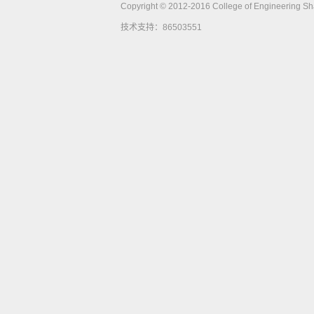
Copyright © 2012-2016 College of Engineering Shan
技术支持：86503551