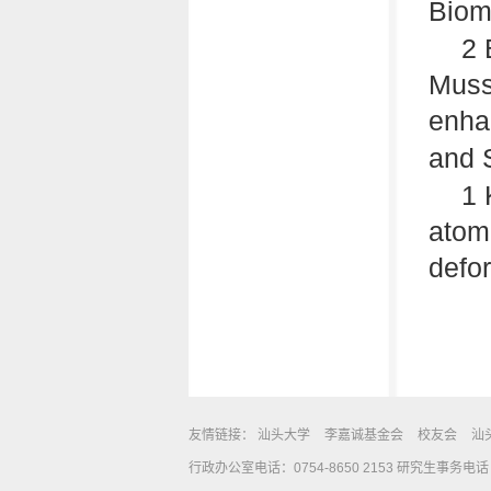
Biom
2 
Muss
enhan
and 
1 
atomi
defo
友情链接：
汕头大学
李嘉诚基金会
校友会
汕
行政办公室电话：0754-8650 2153 研究生事务电话：0