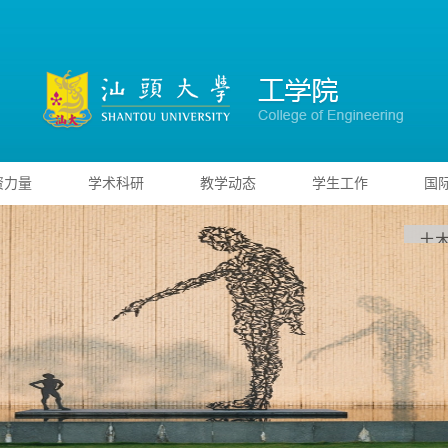
资力量
学术科研
教学动态
学生工作
国