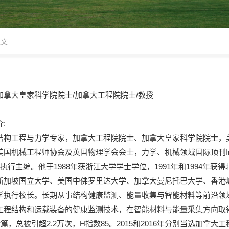
正文
加拿大皇家科学院院士/加拿大工程院院士/教授
:
结构工程与力学专家，加拿大工程院院士、加拿大皇家科学院院士，
机械工程师协会及英国物理学会会士，力学、机械领域国际顶刊International 
nce执行主编。他于1988年获浙江大学学士学位，1991年和1994
新加坡国立大学、美国中佛罗里达大学、加拿大曼尼托巴大学、香港
学执行校长。长期从事结构健康监测、能量收集与智能材料等前沿领
工程结构和运载装备的健康监测技术，在智能材料与能量采集方向取
余篇，总被引超2.2万次，H指数85。2015和2016年分别当选加拿