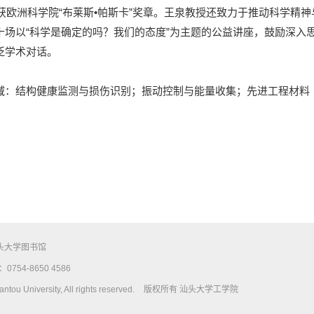
9年获欧洲科学院“布莱斯•帕斯卡”奖章。王泉教授还致力于推动科学精
十场以“科学是确定的吗？我们的态度”为主题的公益讲座，鼓励深入
泛学术对话。
域：结构健康监测与损伤识别；振动控制与能量收集；先进工程材料
头大学图书馆
754-8650 4586
tou University, All rights reserved.
版权所有 汕头大学工学院