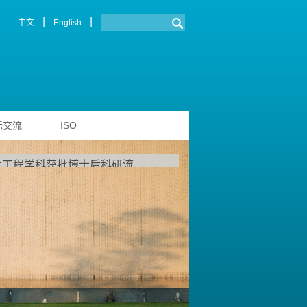
|
|
中文
English
际交流
ISO