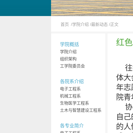
首页
/学院介绍
/最新动态
/正文
红色
学院概括
学院介绍
组织架构
工学院委员会
往
体大
各院系介绍
年志
电子工程系
院青
机械工程系
生物医学工程系
协
土木与智慧建设工程系
自己
的人
各专业简介