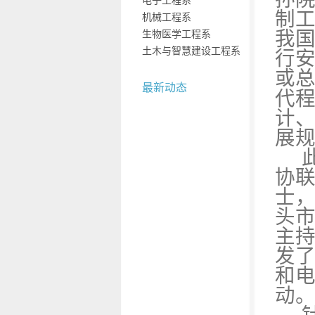
电子工程系
制
机械工程系
生物医学工程系
我
土木与智慧建设工程系
行
或
最新动态
代
计
展
协
士
头
主
发
和
动