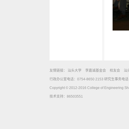
友情链接：
汕头大学
李嘉诚基金会
校友会
汕
行政办公室电话：0754-8650 2153 研究生事务电话：0
Copyright © 2012-2016 College of Engineering Shan
技术支持：86503551