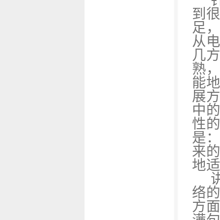
到
足
从
几
熟
能
展
中
性
是：
来
地
络
方