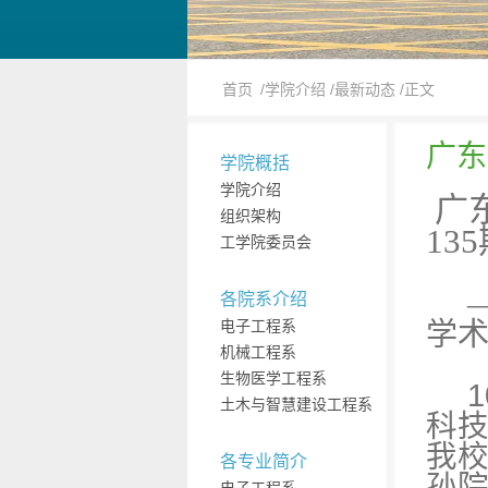
首页
/学院介绍
/最新动态
/正文
广东
学院概括
学院介绍
广
组织架构
135
工学院委员会
各院系介绍
电子工程系
学
机械工程系
生物医学工程系
1
土木与智慧建设工程系
科
我
各专业简介
孙