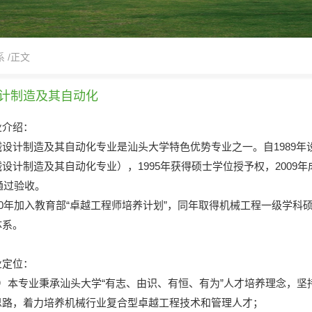
系
/正文
计制造及其自动化
业介绍：
械设计制造及其自动化专业是汕头大学特色优势专业之一。自1989年
设计制造及其自动化专业），1995年获得硕士学位授予权，2009
年通过验收。
010年加入教育部“卓越工程师培养计划”，同年取得机械工程一级学科硕
体系。
业定位：
1）本专业秉承汕头大学“有志、由识、有恒、有为”人才培养理念，坚
思路，着力培养机械行业复合型卓越工程技术和管理人才；