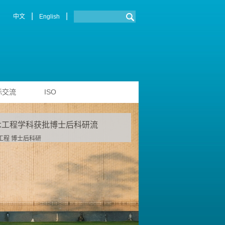
|
|
中文
English
际交流
ISO