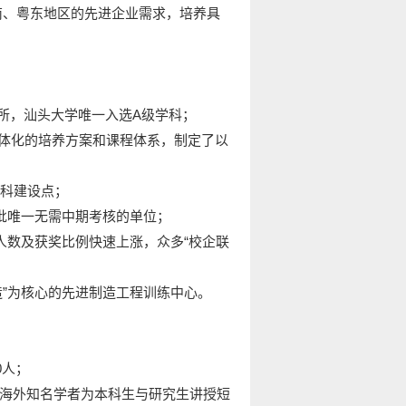
华南、粤东地区的先进企业需求，培养具
3所，汕头大学唯一入选A级学科；
E一体化的培养方案和课程体系，制定了以
本科建设点；
当批唯一无需中期考核的单位；
人数及获奖比例快速上涨，众多“校企联
造”为核心的先进制造工程训练中心。
0人；
的海外知名学者为本科生与研究生讲授短