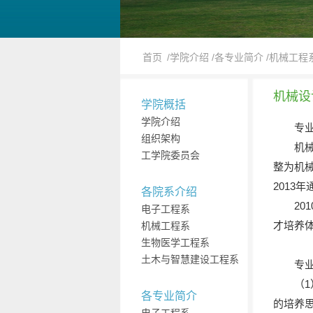
首页
/学院介绍
/各专业简介
/机械工程
机械设
学院概括
学院介绍
专
组织架构
机
工学院委员会
整为机械
2013
各院系介绍
2
电子工程系
才培养
机械工程系
生物医学工程系
土木与智慧建设工程系
专
（
各专业简介
的培养