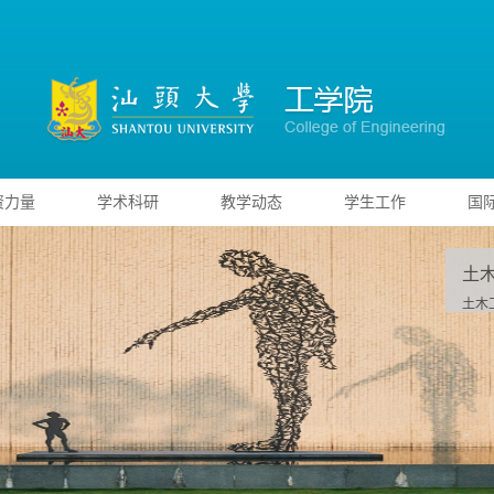
资力量
学术科研
教学动态
学生工作
国