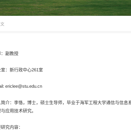
正文
称：副教授
室：新行政中心261室
il: ericlee@stu.edu.cn
人简介：李恪，博士，硕士生导师，毕业于海军工程大学通信与信息
理与应用技术研究。
要研究内容：