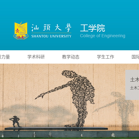
资力量
学术科研
教学动态
学生工作
国
土
土木