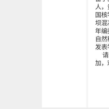
人，
国核
坝混
年编
自然
发表
请
加，