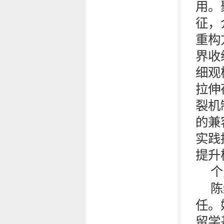
用。
征，
重构
界收
细观
拉伸
裂机
的兼
实践
提升
个
陈
任。
留学