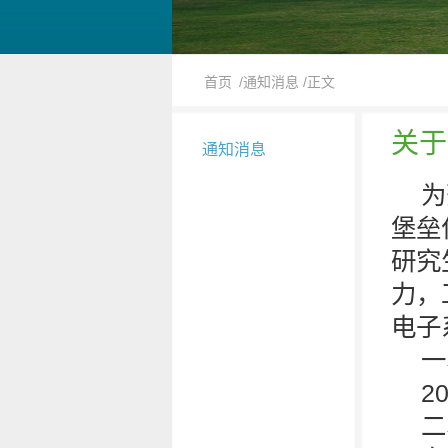
首页
/通知消息
/正文
关于
通知消息
为
堡垒
研究
力，
电子
一
2
二