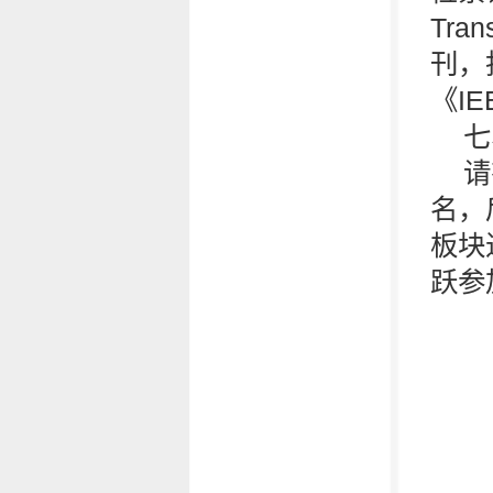
Tran
刊，担任
《IE
七
请
名，
板块
跃参