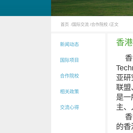
首页
/国际交流
/合作院校
/正文
香港
新闻动态
香
国际项目
Te
合作院校
亚研
联盟
相关政策
是一
主、
交流心得
香
的香