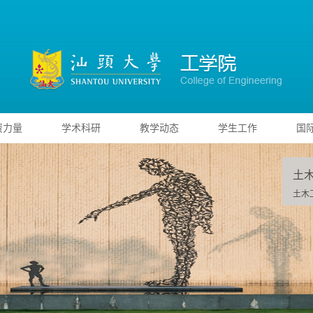
资力量
学术科研
教学动态
学生工作
国
土
土木