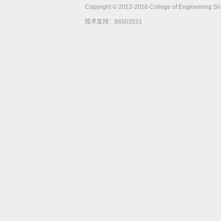
Copyright © 2012-2016 College of Engineering Shan
技术支持：86503551