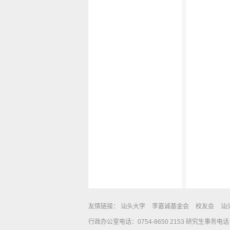
友情链接：
汕头大学
李嘉诚基金会
校友会
汕
行政办公室电话：0754-8650 2153 研究生事务电话：0