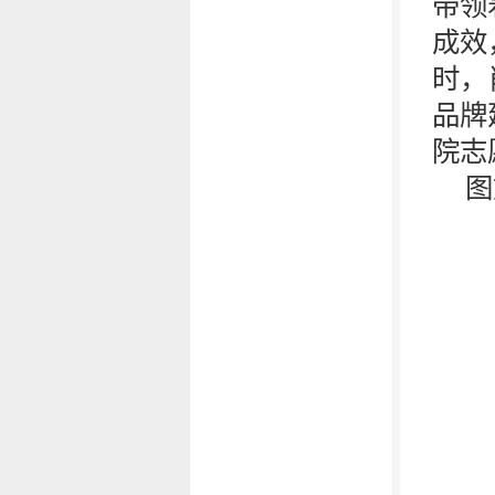
带领
成效
时，
品牌
院志
图