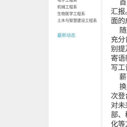
电子工程系
首
机械工程系
汇报
生物医学工程系
面的
土木与智慧建设工程系
随
最新动态
充分
别提
寄语
写工
薪
换
次登
对未
部、
化等