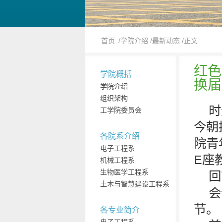
首页
/学院介绍
/最新动态
/正文
红色
学院概括
换届
学院介绍
组织架构
时
工学院委员会
今朝
各院系介绍
院青
电子工程系
E座
机械工程系
生物医学工程系
回
土木与智慧建设工程系
会
节。
各专业简介