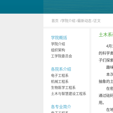
首页
/学院介绍
/最新动态
/正文
土木系
学院概括
学院介绍
4
组织架构
的科学奥
工学院委员会
子们探
趣
各院系介绍
本
电子工程系
抽象的
机械工程系
生物医学工程系
在
土木与智慧建设工程系
通过砝
用。
各专业简介
在