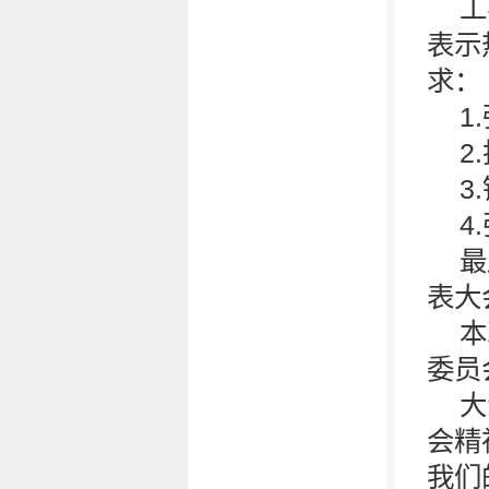
工
表示
求：
1.
2.
3.
4.
最
表大
本
委员
大
会精
我们