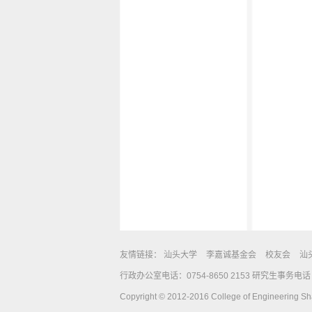
友情链接：
汕头大学
李嘉诚基金会
校友会
汕
行政办公室电话：0754-8650 2153 研究生事务电话：0
Copyright © 2012-2016 College of Engineering Shan