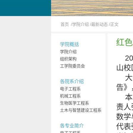
首页
/学院介绍
/最新动态
/正文
红色
学院概括
学院介绍
2
组织架构
工学院委员会
山校
大
各院系介绍
告》
电子工程系
本
机械工程系
生物医学工程系
责人
土木与智慧建设工程系
数学
代表
各专业简介