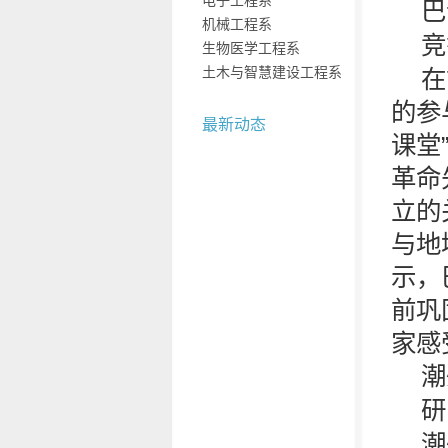
电子工程系
巴
机械工程系
竞
生物医学工程系
土木与智慧建设工程系
在
的参
最新动态
课堂
革命
立的
与地
示，
前巩
家感
潮
研
潮