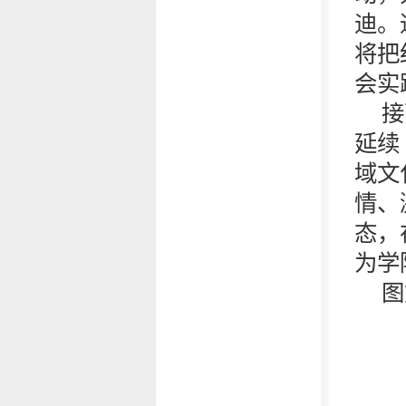
迪。
将把
会实
接
延续
域文
情、
态，
为学
图