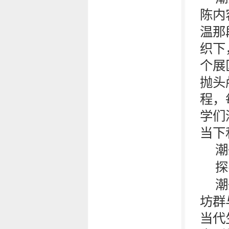
陈内
温那
织下
个展
抛头
程，
学们
当下
潮
探
潮
坊群
当代