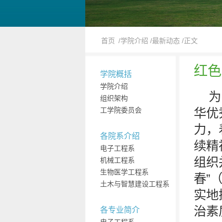
首页
/学院介绍
/最新动态
/正文
红色
学院概括
学院介绍
为
组织架构
工学院委员会
华优
力，
各院系介绍
续精
电子工程系
组织
机械工程系
生物医学工程系
春”
土木与智慧建设工程系
实地
治素
各专业简介