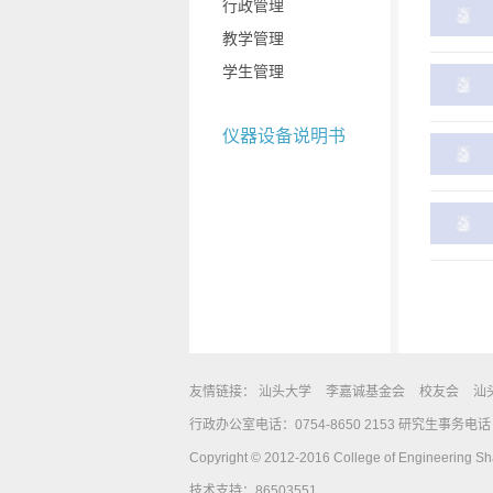
行政管理
教学管理
学生管理
仪器设备说明书
友情链接：
汕头大学
李嘉诚基金会
校友会
汕
行政办公室电话：0754-8650 2153 研究生事务电话：0
Copyright © 2012-2016 College of Engineering Shan
技术支持：86503551